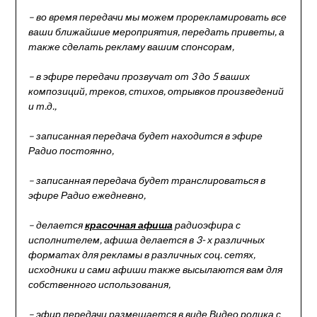
– во время передачи мы можем прорекламировать все
ваши ближайшие мероприятия, передать приветы, а
также сделать рекламу вашим спонсорам,
– в эфире передачи прозвучат от 3 до 5 ваших
композиций, треков, стихов, отрывков произведений
и т.д.,
– записанная передача будет находится в эфире
Радио постоянно,
– записанная передача будет транслироваться в
эфире Радио ежедневно,
– делается
красочная афиша
радиоэфира с
исполнителем, афиша делается в 3- х различных
форматах для рекламы в различных соц. сетях,
исходники и сами афиши также высылаются вам для
собственного использования,
– эфир передачи размещается в виде Видео ролика с