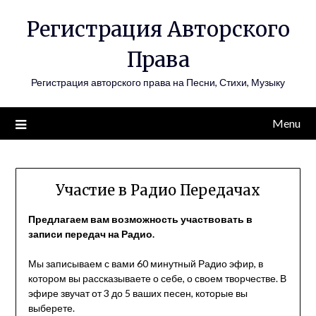
Skip
Регистрация Авторского
to
content
Права
Регистрация авторского права на Песни, Стихи, Музыку
Menu
Участие в Радио Передачах
Предлагаем вам возможность участвовать в
записи передач на Радио.
Мы записываем с вами 60 минутный Радио эфир, в
котором вы рассказываете о себе, о своем творчестве. В
эфире звучат от 3 до 5 ваших песен, которые вы
выберете.