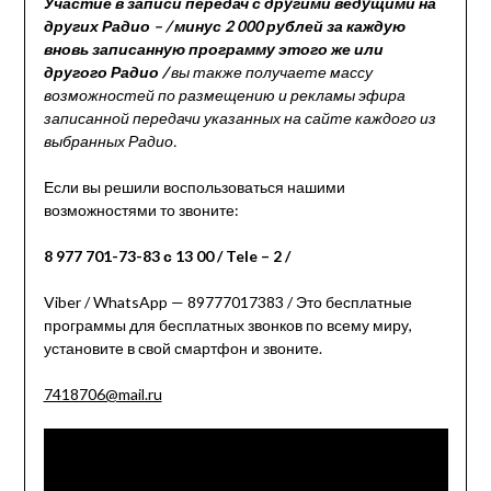
Участие в записи передач с другими ведущими на
других Радио – / минус 2 000 рублей за каждую
вновь записанную программу этого же или
другого Радио /
вы также получаете массу
возможностей по размещению и рекламы эфира
записанной передачи указанных на сайте каждого из
выбранных Радио.
Если вы решили воспользоваться нашими
возможностями то звоните:
8 977 701-73-83 с 13 00 / Tele – 2 /
Viber / WhatsApp — 89777017383 / Это бесплатные
программы для бесплатных звонков по всему миру,
установите в свой смартфон и звоните.
7418706@mail.ru